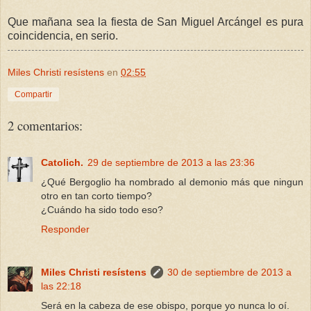
Que mañana sea la fiesta de San Miguel Arcángel es pura
coincidencia, en serio.
Miles Christi resístens
en
02:55
Compartir
2 comentarios:
Catolich.
29 de septiembre de 2013 a las 23:36
¿Qué Bergoglio ha nombrado al demonio más que ningun
otro en tan corto tiempo?
¿Cuándo ha sido todo eso?
Responder
Miles Christi resístens
30 de septiembre de 2013 a
las 22:18
Será en la cabeza de ese obispo, porque yo nunca lo oí.