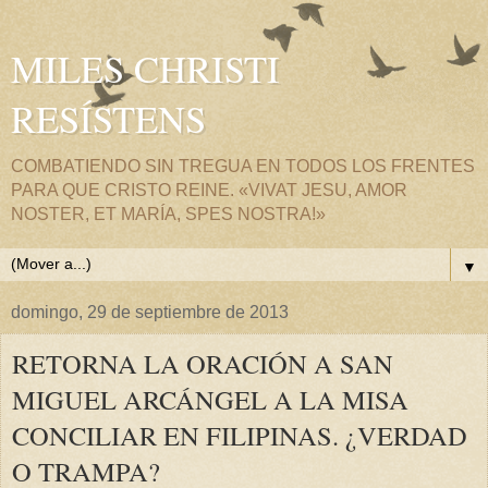
MILES CHRISTI
RESÍSTENS
COMBATIENDO SIN TREGUA EN TODOS LOS FRENTES
PARA QUE CRISTO REINE. «VIVAT JESU, AMOR
NOSTER, ET MARÍA, SPES NOSTRA!»
▼
domingo, 29 de septiembre de 2013
RETORNA LA ORACIÓN A SAN
MIGUEL ARCÁNGEL A LA MISA
CONCILIAR EN FILIPINAS. ¿VERDAD
O TRAMPA?