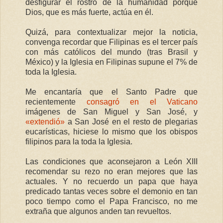
desfigurar el rostro de la humanidad porque
Dios, que es más fuerte, actúa en él.
Quizá, para contextualizar mejor la noticia,
convenga recordar que Filipinas es el tercer país
con más católicos del mundo (tras Brasil y
México) y la Iglesia en Filipinas supune el 7% de
toda la Iglesia.
Me encantaría que el Santo Padre que
recientemente
consagró en el Vaticano
imágenes de San Miguel y San José, y
«extendió»
a San José en el resto de plegarias
eucarísticas, hiciese lo mismo que los obispos
filipinos para la toda la Iglesia.
Las condiciones que aconsejaron a León XIII
recomendar su rezo no eran mejores que las
actuales. Y no recuerdo un papa que haya
predicado tantas veces sobre el demonio en tan
poco tiempo como el Papa Francisco, no me
extraña que algunos anden tan revueltos.