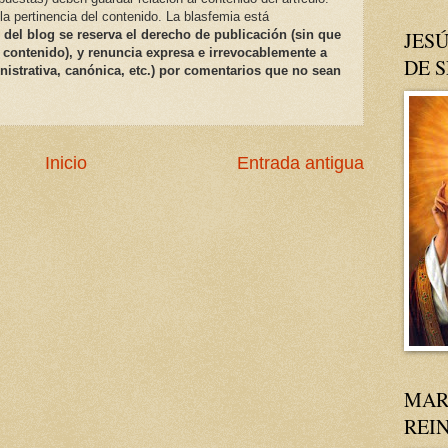
a pertinencia del contenido. La blasfemia está
 del blog se reserva el derecho de publicación (sin que
JESÚ
 contenido), y renuncia expresa e irrevocablemente a
DE 
nistrativa, canónica, etc.) por comentarios que no sean
Inicio
Entrada antigua
MAR
REI