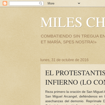
MILES CH
COMBATIENDO SIN TREGUA EN
ET MARÍA, SPES NOSTRA!»
lunes, 31 de octubre de 2016
EL PROTESTANTI
INFIERNO (LO C
Reza primero la oración de San Miguel 
San Miguel Arcangel, defiéndenos en l
asechanzas del demonio. Reprímale Dio