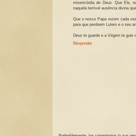
misericórdia de Deus. Que Ele, 
naquela terrível ausência divina que
Que o nosso Papa rezem cada vez m
para que perdoem Lutero e o seu an
Deus te guarde e a Virgem te guie
Responder
Preferiblemente, los comentarios (y sus resp