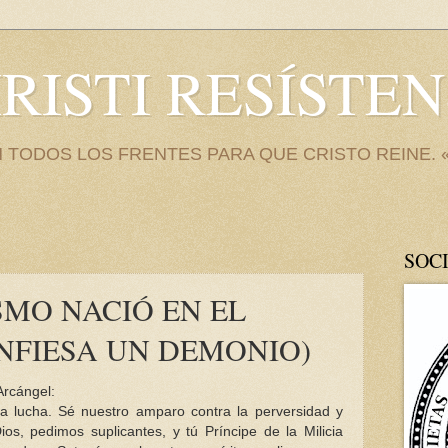
RISTI RESÍSTEN
 TODOS LOS FRENTES PARA QUE CRISTO REINE. «
SOC
SMO NACIÓ EN EL
ONFIESA UN DEMONIO)
Arcángel:
a lucha. Sé nuestro amparo contra la perversidad y
s, pedimos suplicantes, y tú Príncipe de la Milicia