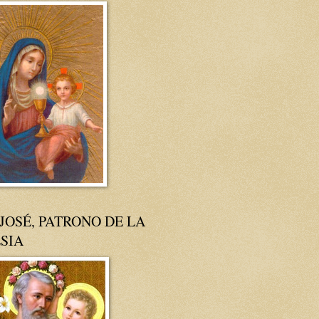
JOSÉ, PATRONO DE LA
SIA