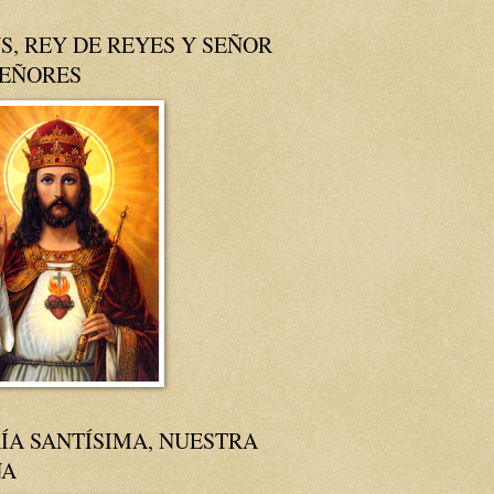
S, REY DE REYES Y SEÑOR
SEÑORES
ÍA SANTÍSIMA, NUESTRA
NA