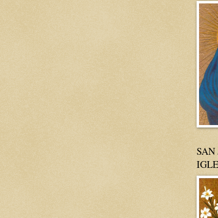
SAN 
IGLE